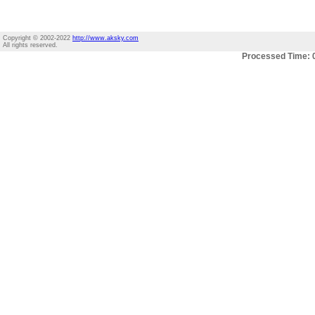
Copyright © 2002-2022
http://www.aksky.com
All rights reserved.
Processed Time: 0.