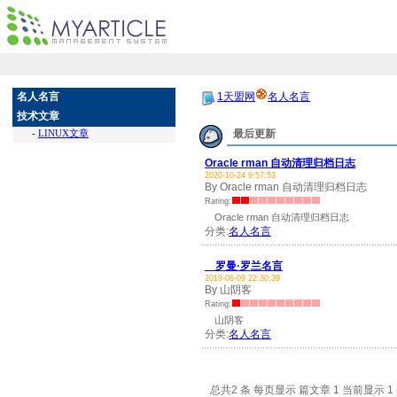
名人名言
1天盟网
名人名言
技术文章
-
LINUX文章
最后更新
Oracle rman 自动清理归档日志
2020-10-24 9:57:53
By Oracle rman 自动清理归档日志
Rating:
Oracle rman 自动清理归档日志
分类:
名人名言
罗曼·罗兰名言
2019-06-09 22:30:39
By 山阴客
Rating:
山阴客
分类:
名人名言
总共2 条 每页显示 篇文章 1 当前显示 1 -