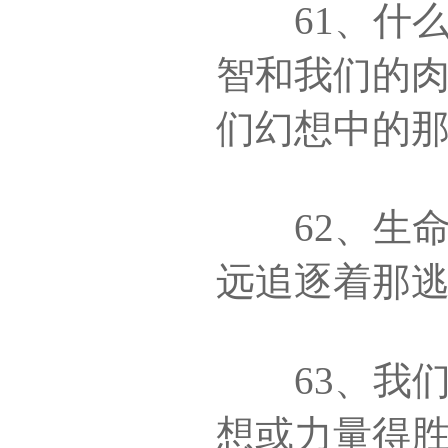
61、什么
智和我们的
们幻想中的
62、生命
远追逐着那
63、我们
想或力量得