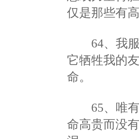
仅是那些有
64、我服
它牺牲我的
命。
65、唯有
命高贵而没