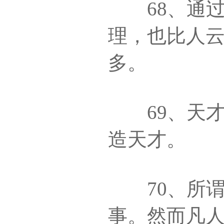
68、通过
理，也比人
多。
69、天才
造天才。
70、所谓
事。然而凡