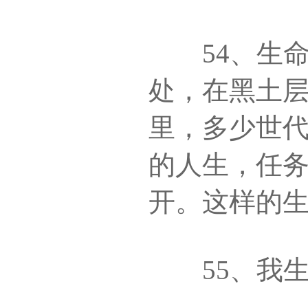
54、生命
处，在黑土
里，多少世
的人生，任
开。这样的
55、我生