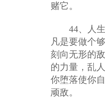
赌它。
44、人生
凡是要做个
刻向无形的
的力量，乱
你堕落使你
顽敌。