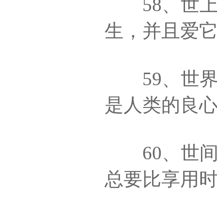
58、世上
生，并且爱
59、世界
是人类的良
60、世间
总要比享用