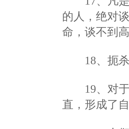
17、凡是
的人，绝对
命，谈不到
18、扼杀
19、对于
直，形成了