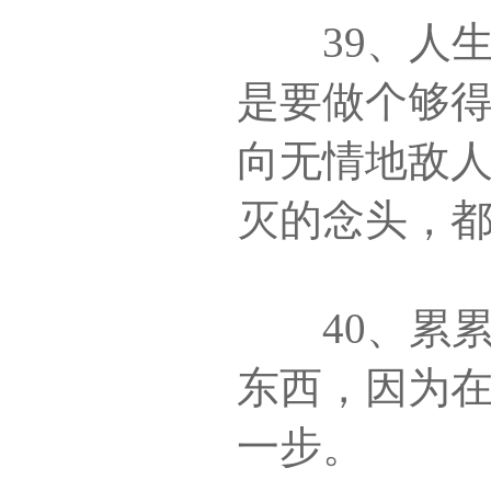
39、人生
是要做个够
向无情地敌
灭的念头，
40、累累
东西，因为
一步。