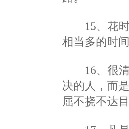
15、花时
相当多的时
16、很清
决的人，而
屈不挠不达