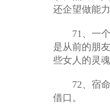
还企望做能
71、一个
是从前的朋
些女人的灵
72、宿命
借口。