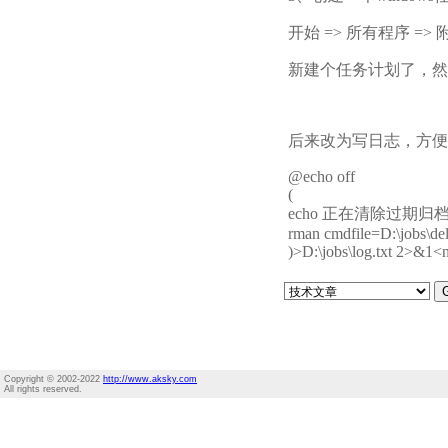
开始 => 所有程序 => 
新建个任务计划了，然
后来改为写日志，方便
@echo off
(
echo 正在清除过期归档文
rman cmdfile=D:\jobs\del
)>D:\jobs\log.txt 2>&1<
Copyright © 2002-2022
http://www.aksky.com
All rights reserved.