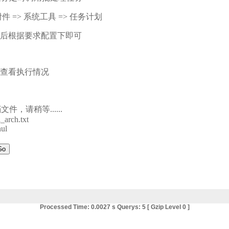
附件 => 系统工具 => 任务计划
后根据要求配置下即可
查看执行情况
件，请稍等......
_arch.txt
nul
Processed Time: 0.0027 s Querys: 5 [ Gzip Level 0 ]