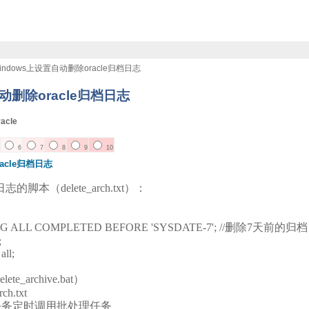
indows上设置自动删除oracle归档日志
动删除oracle归档日志
cle
6
7
8
9
10
acle归档日志
本（delete_arch.txt）：
LOG ALL COMPLETED BEFORE 'SYSDATE-7'; //
;
all;
_archive.bat）
rch.txt
ws任务定时调用批处理任务